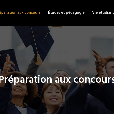
éparation aux concours
Études et pédagogie
Vie étudian
Préparation aux concour