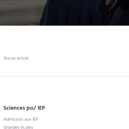
Aucun article
Sciences po/ IEP
Admission aux IEP
Grandes écoles