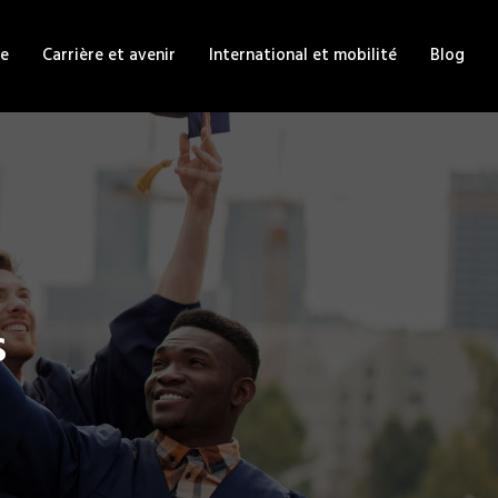
te
Carrière et avenir
International et mobilité
Blog
s