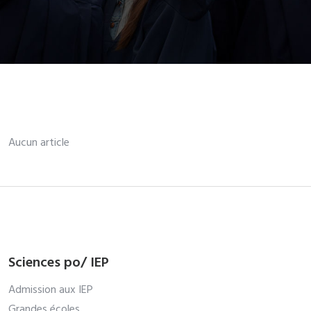
Aucun article
Sciences po/ IEP
Admission aux IEP
Grandes écoles