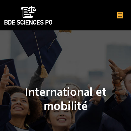
International et
mobilité