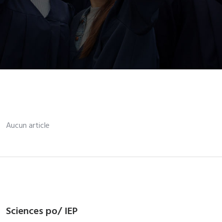
Aucun article
Sciences po/ IEP